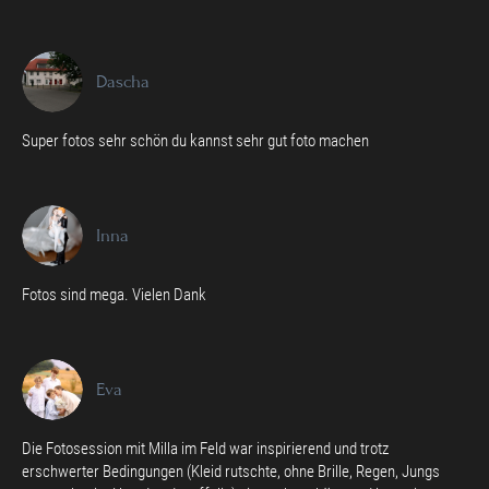
Dascha
Super fotos sehr schön du kannst sehr gut foto machen
Inna
Fotos sind mega. Vielen Dank
Eva
Die Fotosession mit Milla im Feld war inspirierend und trotz
erschwerter Bedingungen (Kleid rutschte, ohne Brille, Regen, Jungs