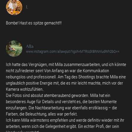
I.
Bombe! Hast es spitze gemacht!!!
Alla
www.instagram.com/allawputi?igsh=MTRsdXBhNnludWh2bQ==
Ich hatte das Vergnügen, mit Milla zusammenzuarbeiten, und ich könnte
nicht zufriedener sein! Von Anfang an war die Kommunikation
reibungslos und professionell. Am Tag des Shootings brachte Milla eine
unglaublich positive Energie mit, die es mir leicht machte, mich vor der
Kamera wohlzufühlen.
Die Fotos sind absolut atemberaubend geworden. Milla hat ein
besonderes Auge für Details und versteht es, die besten Momente
einzufangen. Die Nachbearbeitung war ebenfalls erstklassig – die
Farben, die Beleuchtung, alles war perfekt.
Ich kann Milla wärmstens empfehlen und werde definitiv wieder mit ihr
arbeiten, wenn sich die Gelegenheit ergibt. Ein echter Profi, der sein