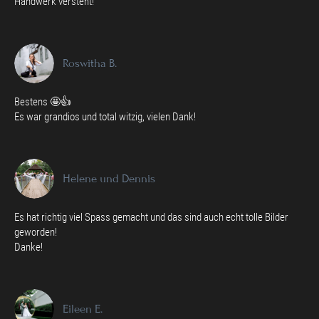
Handwerk versteht!
Roswitha B.
Bestens 🤩👍
Es war grandios und total witzig, vielen Dank!
Helene und Dennis
Es hat richtig viel Spass gemacht und das sind auch echt tolle Bilder
geworden!
Danke!
Eileen E.