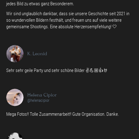
jedes Bild zu etwas ganz Besonderem.
Wir sind unglaublich dankbar, dass sie unsere Geschichte seit 2021 in
so wundervollen Bildern festhält, und freuen uns auf viele weitere
gemeinsame Shootings. Eine absolute Herzensempfehlung! 🤍
K. Leonid
Sehr sehr geile Party und sehr schöne Bilder ✌️💪🏼👍🤘
Helena Cipior
@helenacipior
Mega Fotos!! Tolle Zusammenarbeit!! Gute Organisation. Danke.