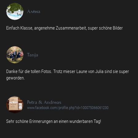
Алёна
Einfach Klasse, angenehme Zusammenarbeit, super schöne Bilder
Tanja
Danke für die tollen Fotos. Trotz mieser Laune von Julia sind sie super
geworden.
Petra & Andreas
www.facebook.com/profile.php?id=100075066061230
Sehr schöne Erinnerungen an einen wunderbaren Tag!