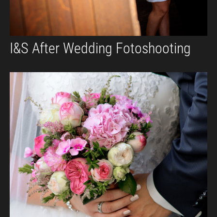
I&S After Wedding Fotoshooting