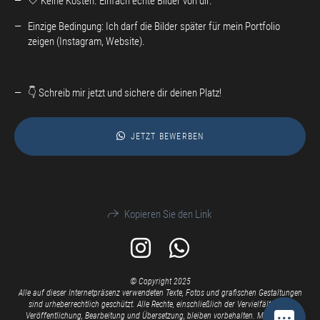
🤍 Keine Kosten. Einfach echte Bilder von dir.
Einzige Bedingung: Ich darf die Bilder später für mein Portfolio
zeigen (Instagram, Website).
👇 Schreib mir jetzt und sichere dir deinen Platz!
JETZT BEWERBEN
Kopieren Sie den Link
© Copyright 2025
Alle auf dieser Internetpräsenz verwendeten Texte, Fotos und grafischen Gestaltungen
sind urheberrechtlich geschützt.
Alle Rechte, einschließlich der Vervielfältigung,
Veröffentlichung, Bearbeitung und Übersetzung, bleiben vorbehalten. Milla Kunst